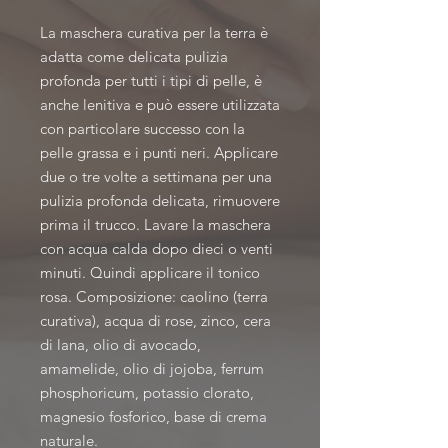
La maschera curativa per la terra è
adatta come delicata pulizia
profonda per tutti i tipi di pelle, è
anche lenitiva e può essere utilizzata
con particolare successo con la
pelle grassa e i punti neri. Applicare
due o tre volte a settimana per una
pulizia profonda delicata, rimuovere
prima il trucco. Lavare la maschera
con acqua calda dopo dieci o venti
minuti. Quindi applicare il tonico
rosa. Composizione: caolino (terra
curativa), acqua di rose, zinco, cera
di lana, olio di avocado,
amamelide, olio di jojoba, ferrum
phosphoricum, potassio clorato,
magnesio fosforico, base di crema
naturale.