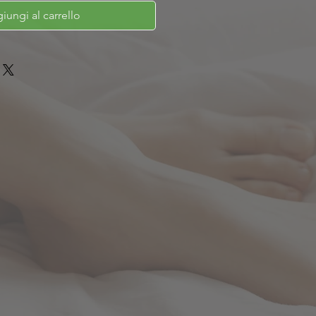
iungi al carrello